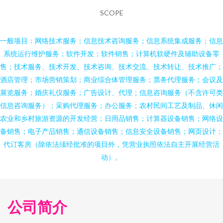
SCOPE
一般项目：网络技术服务；信息技术咨询服务；信息系统集成服务；信息
系统运行维护服务；软件开发；软件销售；计算机软硬件及辅助设备零
售；技术服务、技术开发、技术咨询、技术交流、技术转让、技术推广；
酒店管理；市场营销策划；商业综合体管理服务；票务代理服务；会议及
展览服务；婚庆礼仪服务；广告设计、代理；信息咨询服务（不含许可类
信息咨询服务）；采购代理服务；办公服务；农村民间工艺及制品、休闲
农业和乡村旅游资源的开发经营；日用品销售；计算器设备销售；网络设
备销售；电子产品销售；通信设备销售；信息安全设备销售；网页设计；
代订客房（除依法须经批准的项目外，凭营业执照依法自主开展经营活
动）。
公司简介